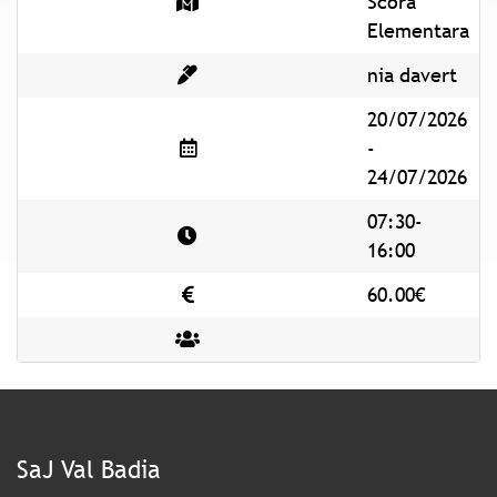
Scora
Elementara
nia davert
20/07/2026
-
24/07/2026
07:30-
16:00
60.00€
SaJ Val Badia