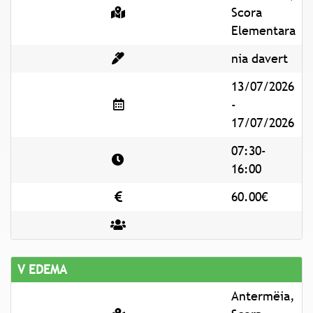
Scora
Elementara
nia davert
13/07/2026
-
17/07/2026
07:30-
16:00
60.00€
V EDEMA
Antermëia,