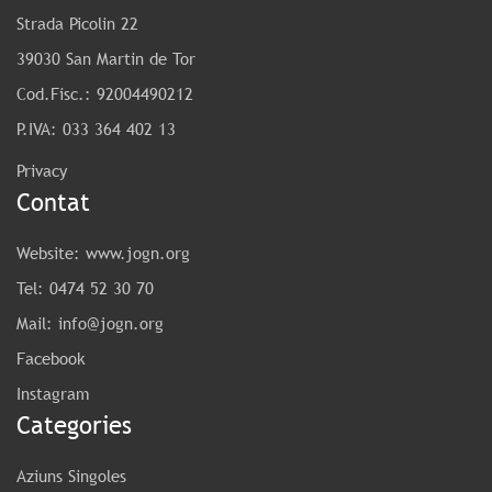
Strada Picolin 22
39030 San Martin de Tor
Cod.Fisc.: 92004490212
P.IVA: 033 364 402 13
Privacy
Contat
Website:
www.jogn.org
Tel:
0474 52 30 70
Mail:
info@jogn.org
Facebook
Instagram
Categories
Aziuns Singoles