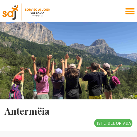
Antermëia
ISTÉ DEBORIADA