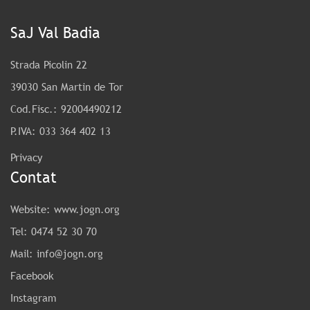
SaJ Val Badia
Strada Picolin 22
39030 San Martin de Tor
Cod.Fisc.: 92004490212
P.IVA: 033 364 402 13
Privacy
Contat
Website:
www.jogn.org
Tel:
0474 52 30 70
Mail:
info@jogn.org
Facebook
Instagram