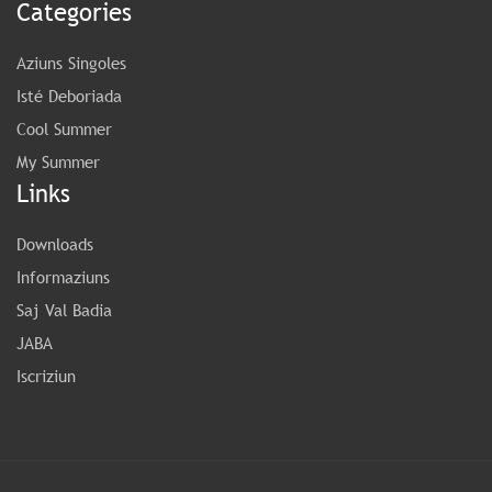
Categories
Aziuns Singoles
Isté Deboriada
Cool Summer
My Summer
Links
Downloads
Informaziuns
Saj Val Badia
JABA
Iscriziun