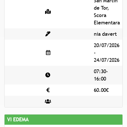
San Martin
de Tor,
Scora
Elementara
nia davert
20/07/2026
-
24/07/2026
07:30-
16:00
60.00€
VI EDEMA