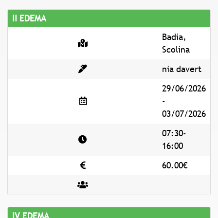
II EDEMA
Badia,
Scolina
nia davert
29/06/2026
-
03/07/2026
07:30-
16:00
60.00€
IV EDEMA