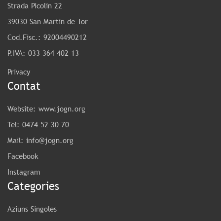
Strada Picolin 22
39030 San Martin de Tor
Cod.Fisc.: 92004490212
P.IVA: 033 364 402 13
Privacy
Contat
Website:
www.jogn.org
Tel:
0474 52 30 70
Mail:
info@jogn.org
Facebook
Instagram
Categories
Aziuns Singoles