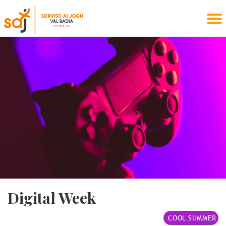
Digital Week
COOL SUMMER