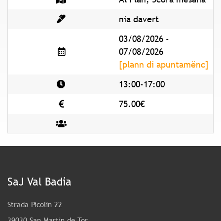
nia davert
03/08/2026 -
07/08/2026
[plann di apuntamënc]
13:00-17:00
75.00€
SaJ Val Badia
Strada Picolin 22
39030 San Martin de Tor