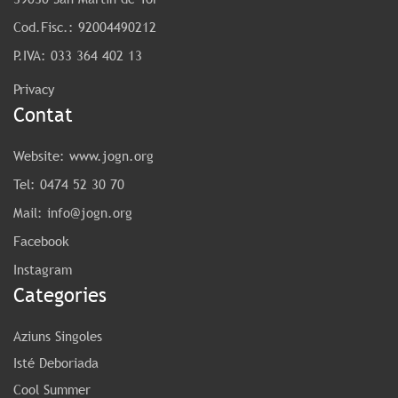
Cod.Fisc.: 92004490212
P.IVA: 033 364 402 13
Privacy
Contat
Website:
www.jogn.org
Tel:
0474 52 30 70
Mail:
info@jogn.org
Facebook
Instagram
Categories
Aziuns Singoles
Isté Deboriada
Cool Summer