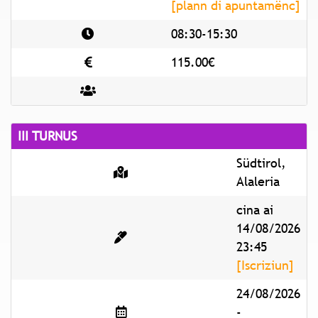
[plann di apuntamënc]
08:30-15:30
115.00€
III TURNUS
Südtirol,
Alaleria
cina ai
14/08/2026
23:45
[Iscriziun]
24/08/2026
-