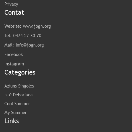
Privacy
Contat
Website:
www.jogn.org
Tel:
0474 52 30 70
Mail:
info@jogn.org
Facebook
Instagram
Categories
Aziuns Singoles
Isté Deboriada
Cool Summer
My Summer
Links