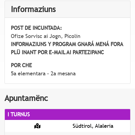
Informaziuns
POST DE INCUNTADA:
Ofize Sorvisc ai Jogn, Picolin
INFORMAZIUNS Y PROGRAM GNARÁ MENÁ FORA
PLÜ INANT POR E-MAIL AI PARTEZIPANC
POR CHE
5a elementara - 2a mesana
Apuntamënc
I TURNUS
Südtirol, Alaleria