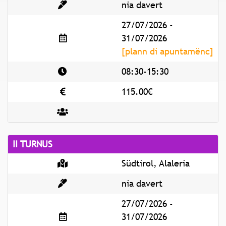
nia davert
27/07/2026 -
31/07/2026
[plann di apuntamënc]
08:30-15:30
115.00€
II TURNUS
Südtirol, Alaleria
nia davert
27/07/2026 -
31/07/2026