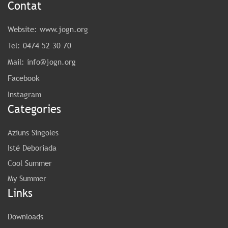
Contat
Website:
www.jogn.org
Tel:
0474 52 30 70
Mail:
info@jogn.org
Facebook
Instagram
Categories
Aziuns Singoles
Isté Deboriada
Cool Summer
My Summer
Links
Downloads