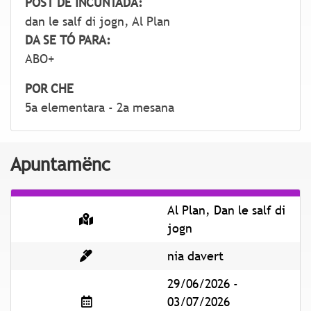
POST DE INCUNTADA:
dan le salf di jogn, Al Plan
DA SE TÓ PARA:
ABO+
POR CHE
5a elementara - 2a mesana
Apuntamënc
Al Plan, Dan le salf di
jogn
nia davert
29/06/2026 -
03/07/2026