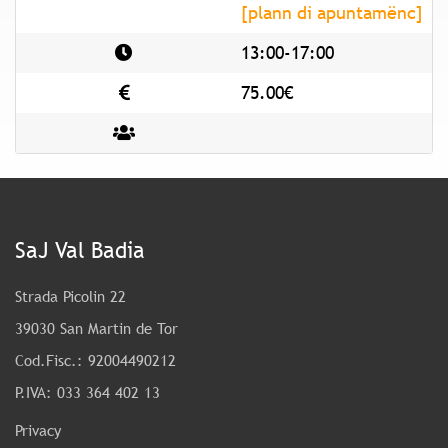
[plann di apuntamënc]
13:00-17:00
75.00€
SaJ Val Badia
Strada Picolin 22
39030 San Martin de Tor
Cod.Fisc.: 92004490212
P.IVA: 033 364 402 13
Privacy