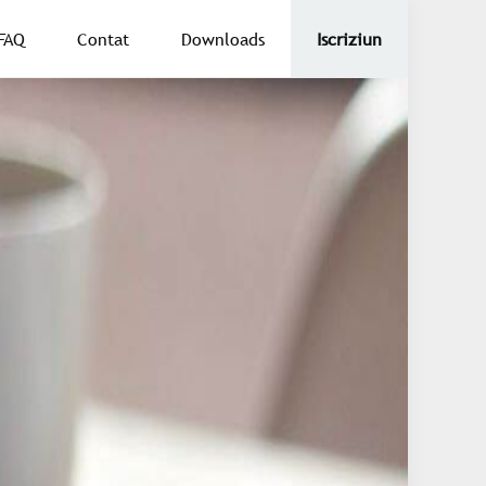
FAQ
Contat
Downloads
Iscriziun