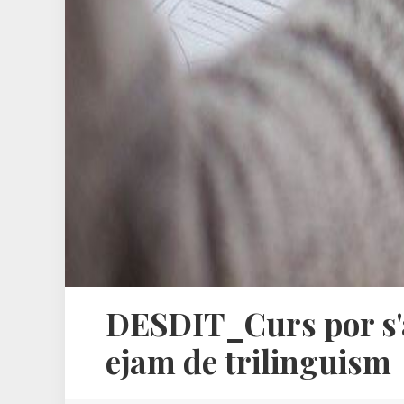
DESDIT_Curs por s'a
ejam de trilinguism