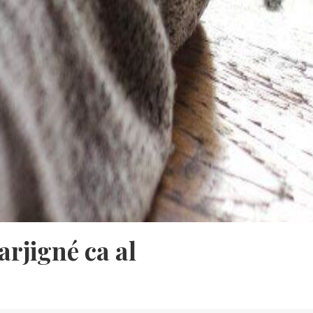
rjigné ca al