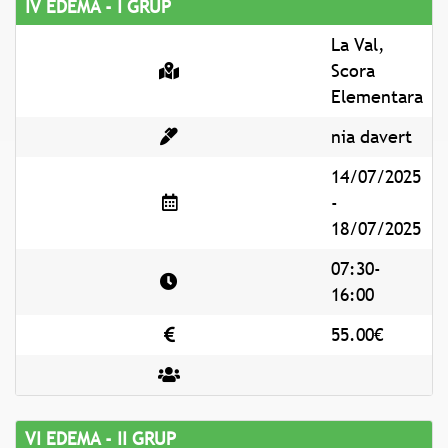
IV EDEMA - I GRUP
La Val,
Scora
Elementara
nia davert
14/07/2025
-
18/07/2025
07:30-
16:00
55.00€
VI EDEMA - II GRUP