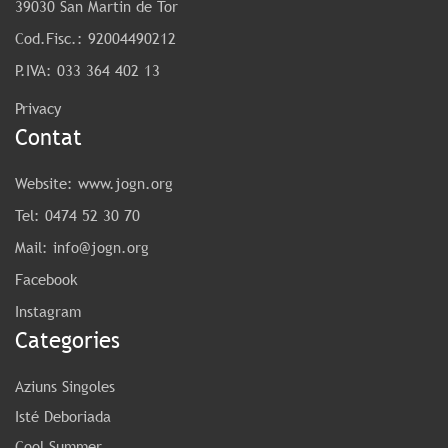
39030 San Martin de Tor
Cod.Fisc.: 92004490212
P.IVA: 033 364 402 13
Privacy
Contat
Website:
www.jogn.org
Tel:
0474 52 30 70
Mail:
info@jogn.org
Facebook
Instagram
Categories
Aziuns Singoles
Isté Deboriada
Cool Summer