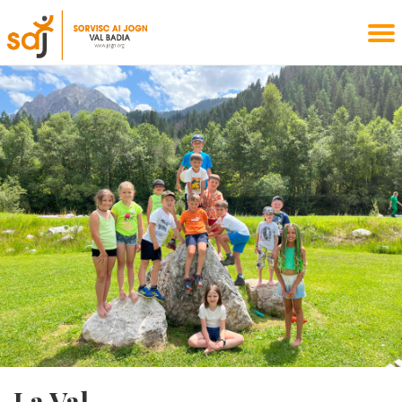
La Val