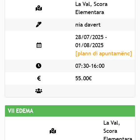
La Val, Scora
Elementara
nia davert
28/07/2025 -
01/08/2025
[plann di apuntamënc]
07:30-16:00
55.00€
VII EDEMA
La Val,
Scora
Elementara