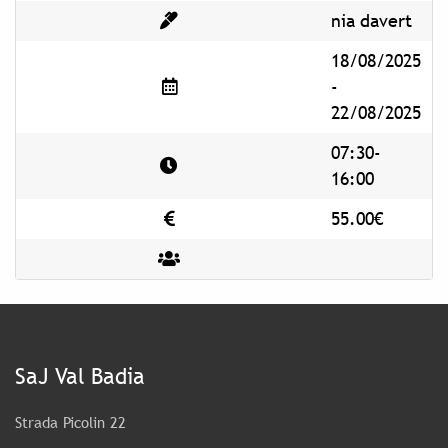
nia davert
18/08/2025
-
22/08/2025
07:30-
16:00
55.00€
SaJ Val Badia
Strada Picolin 22